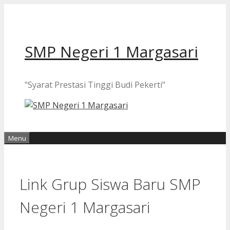
Langsung
ke
isi
SMP Negeri 1 Margasari
"Syarat Prestasi Tinggi Budi Pekerti"
Menu
Link Grup Siswa Baru SMP
Negeri 1 Margasari