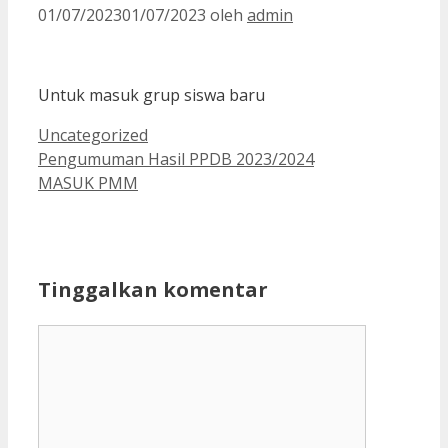
01/07/2023
01/07/2023
oleh
admin
Untuk masuk grup siswa baru
Kategori
Uncategorized
Pengumuman Hasil PPDB 2023/2024
MASUK PMM
Tinggalkan komentar
Komentar