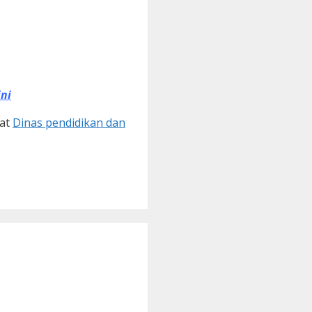
ini
uat
Dinas pendidikan dan