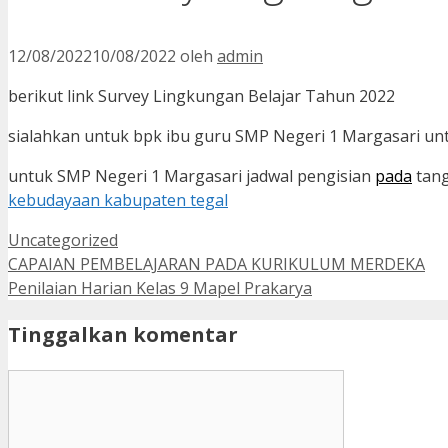
12/08/2022
10/08/2022
oleh
admin
berikut link Survey Lingkungan Belajar Tahun 2022
sialahkan untuk bpk ibu guru SMP Negeri 1 Margasari un
untuk SMP Negeri 1 Margasari jadwal pengisian
pada
tang
kebudayaan kabupaten tegal
Kategori
Uncategorized
CAPAIAN PEMBELAJARAN PADA KURIKULUM MERDEKA
Penilaian Harian Kelas 9 Mapel Prakarya
Tinggalkan komentar
Komentar