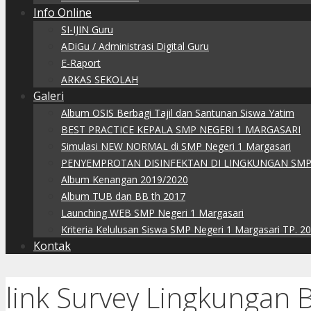
Info Online
SI-IJIN Guru
ADiGu / Administrasi Digital Guru
E-Raport
ARKAS SEKOLAH
Galeri
Album OSIS Berbagi Tajil dan Santunan Siswa Yatim
BEST PRACTICE KEPALA SMP NEGERI 1 MARGASARI
Simulasi NEW NORMAL di SMP Negeri 1 Margasari
PENYEMPROTAN DISINFEKTAN DI LINGKUNGAN SMP
Album Kenangan 2019/2020
Album TUB dan BB th 2017
Launching WEB SMP Negeri 1 Margasari
Kriteria Kelulusan Siswa SMP Negeri 1 Margasari TP. 2
Kontak
link Survey Lingkungan 