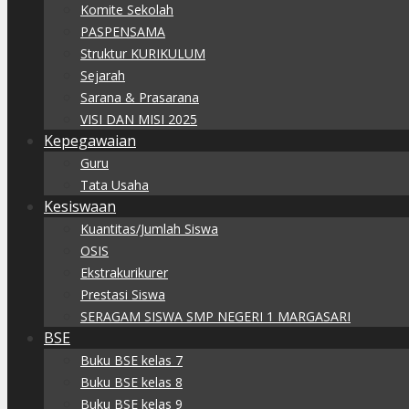
Komite Sekolah
PASPENSAMA
Struktur KURIKULUM
Sejarah
Sarana & Prasarana
VISI DAN MISI 2025
Kepegawaian
Guru
Tata Usaha
Kesiswaan
Kuantitas/Jumlah Siswa
OSIS
Ekstrakurikurer
Prestasi Siswa
SERAGAM SISWA SMP NEGERI 1 MARGASARI
BSE
Buku BSE kelas 7
Buku BSE kelas 8
Buku BSE kelas 9