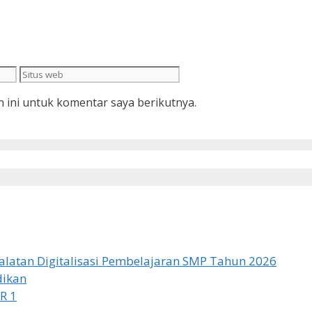
Situs
web
 ini untuk komentar saya berikutnya.
latan Digitalisasi Pembelajaran SMP Tahun 2026
dikan
R 1