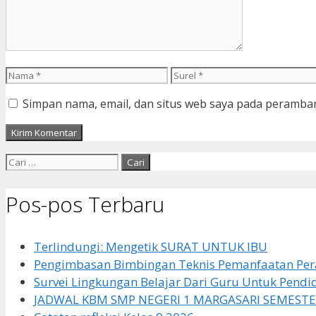
Nama
Surel
Simpan nama, email, dan situs web saya pada peramban
Cari
untuk:
Pos-pos Terbaru
Terlindungi: Mengetik SURAT UNTUK IBU
Pengimbasan Bimbingan Teknis Pemanfaatan Pera
Survei Lingkungan Belajar Dari Guru Untuk Pendi
JADWAL KBM SMP NEGERI 1 MARGASARI SEMESTE