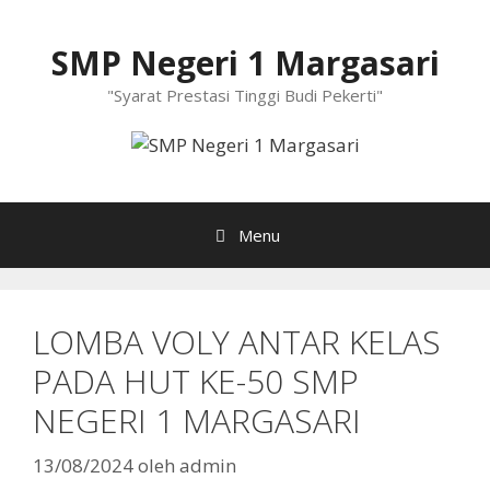
Langsung
ke
SMP Negeri 1 Margasari
isi
"Syarat Prestasi Tinggi Budi Pekerti"
Menu
LOMBA VOLY ANTAR KELAS
PADA HUT KE-50 SMP
NEGERI 1 MARGASARI
13/08/2024
oleh
admin