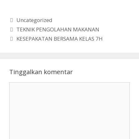
Kategori
Uncategorized
TEKNIK PENGOLAHAN MAKANAN
KESEPAKATAN BERSAMA KELAS 7H
Tinggalkan komentar
Komentar