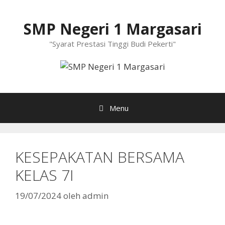
Langsung
ke
SMP Negeri 1 Margasari
isi
"Syarat Prestasi Tinggi Budi Pekerti"
Menu
KESEPAKATAN BERSAMA
KELAS 7I
19/07/2024
oleh
admin