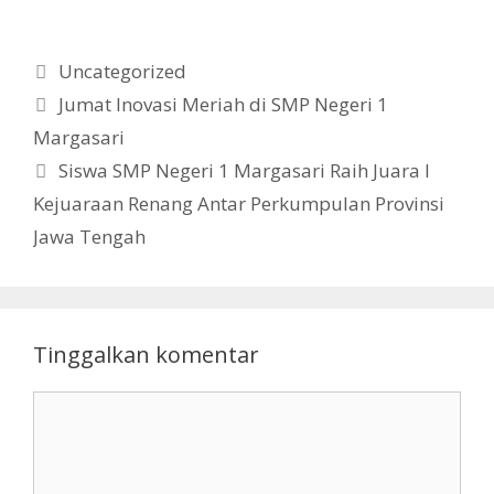
Kategori
Uncategorized
Jumat Inovasi Meriah di SMP Negeri 1
Margasari
Siswa SMP Negeri 1 Margasari Raih Juara I
Kejuaraan Renang Antar Perkumpulan Provinsi
Jawa Tengah
Tinggalkan komentar
Komentar