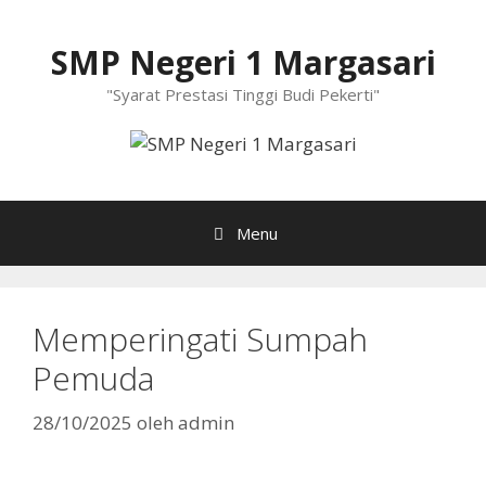
Langsung
ke
SMP Negeri 1 Margasari
isi
"Syarat Prestasi Tinggi Budi Pekerti"
Menu
Memperingati Sumpah
Pemuda
28/10/2025
oleh
admin