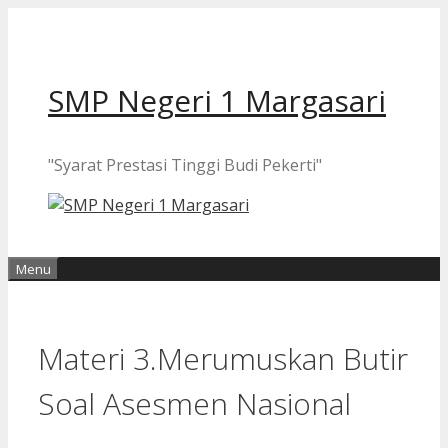
Langsung
ke
isi
SMP Negeri 1 Margasari
"Syarat Prestasi Tinggi Budi Pekerti"
Menu
Materi 3.Merumuskan Butir
Soal Asesmen Nasional