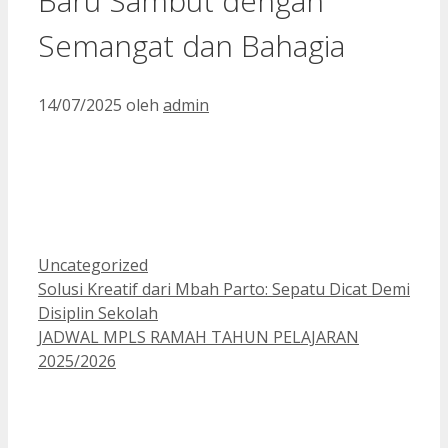
Baru Sambut dengan
Semangat dan Bahagia
14/07/2025
oleh
admin
Kategori
Uncategorized
Solusi Kreatif dari Mbah Parto: Sepatu Dicat Demi
Disiplin Sekolah
JADWAL MPLS RAMAH TAHUN PELAJARAN
2025/2026