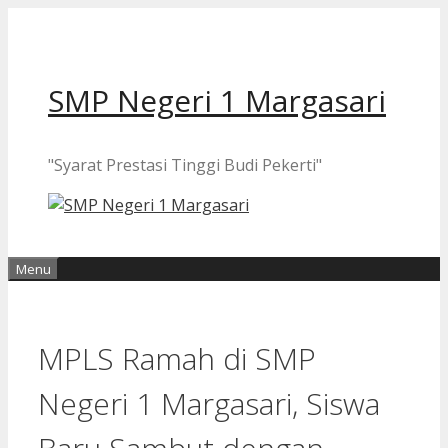
Langsung
ke
isi
SMP Negeri 1 Margasari
"Syarat Prestasi Tinggi Budi Pekerti"
Menu
MPLS Ramah di SMP
Negeri 1 Margasari, Siswa