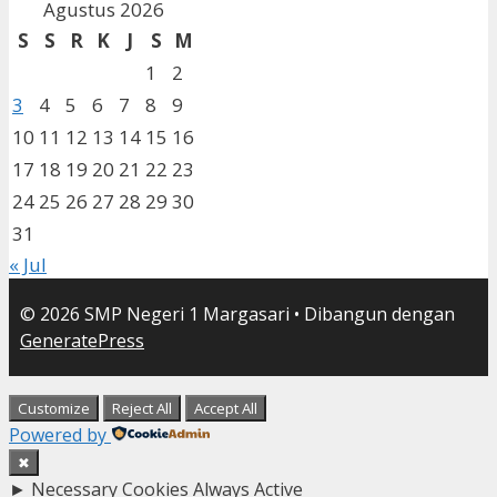
Agustus 2026
S
S
R
K
J
S
M
1
2
3
4
5
6
7
8
9
10
11
12
13
14
15
16
17
18
19
20
21
22
23
24
25
26
27
28
29
30
31
« Jul
© 2026 SMP Negeri 1 Margasari
• Dibangun dengan
GeneratePress
Customize
Reject All
Accept All
Powered by
✖
►
Necessary Cookies
Always Active