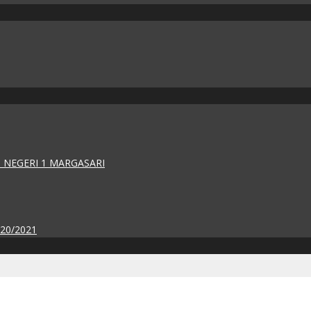
 NEGERI 1 MARGASARI
020/2021