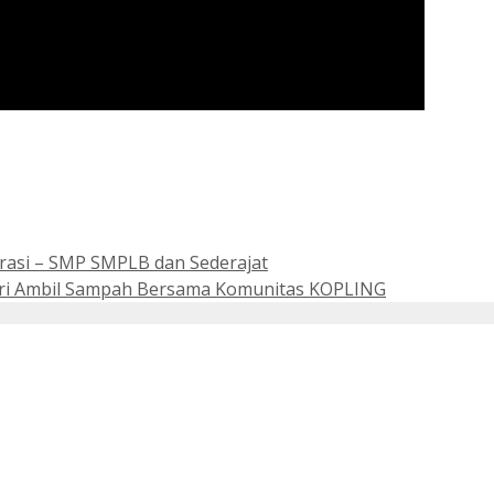
asi – SMP SMPLB dan Sederajat
sari Ambil Sampah Bersama Komunitas KOPLING