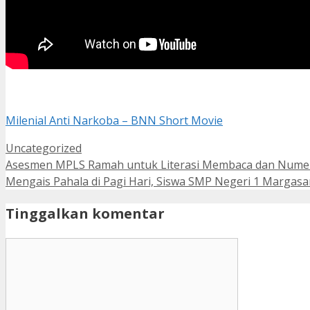
Milenial Anti Narkoba – BNN Short Movie
Kategori
Uncategorized
Asesmen MPLS Ramah untuk Literasi Membaca dan Numer
Mengais Pahala di Pagi Hari, Siswa SMP Negeri 1 Marga
Tinggalkan komentar
Komentar