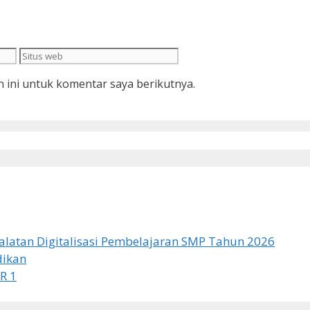
Situs
web
 ini untuk komentar saya berikutnya.
latan Digitalisasi Pembelajaran SMP Tahun 2026
dikan
R 1