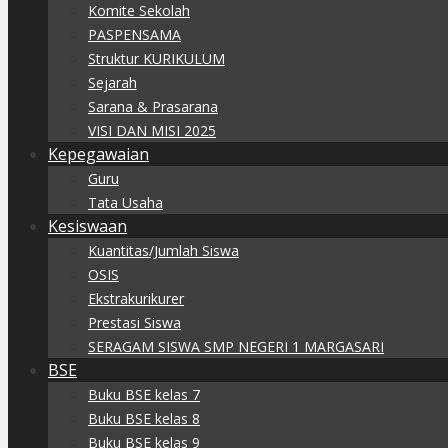
Komite Sekolah
PASPENSAMA
Struktur KURIKULUM
Sejarah
Sarana & Prasarana
VISI DAN MISI 2025
Kepegawaian
Guru
Tata Usaha
Kesiswaan
Kuantitas/Jumlah Siswa
OSIS
Ekstrakurikurer
Prestasi Siswa
SERAGAM SISWA SMP NEGERI 1 MARGASARI
BSE
Buku BSE kelas 7
Buku BSE kelas 8
Buku BSE kelas 9