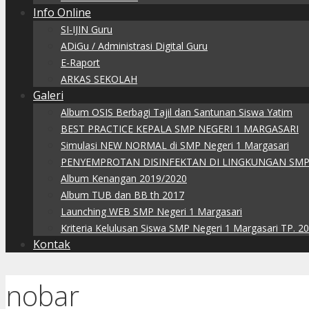
Info Online
SI-IJIN Guru
ADiGu / Administrasi Digital Guru
E-Raport
ARKAS SEKOLAH
Galeri
Album OSIS Berbagi Tajil dan Santunan Siswa Yatim
BEST PRACTICE KEPALA SMP NEGERI 1 MARGASARI
Simulasi NEW NORMAL di SMP Negeri 1 Margasari
PENYEMPROTAN DISINFEKTAN DI LINGKUNGAN SMP
Album Kenangan 2019/2020
Album TUB dan BB th 2017
Launching WEB SMP Negeri 1 Margasari
Kriteria Kelulusan Siswa SMP Negeri 1 Margasari TP. 2
Kontak
nobar