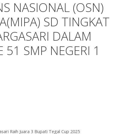
NS NASIONAL (OSN)
A(MIPA) SD TINGKAT
RGASARI DALAM
 51 SMP NEGERI 1
sari Raih Juara 3 Bupati Tegal Cup 2025