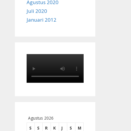
Agustus 2020
Juli 2020
Januari 2012
Agustus 2026
S
S
R
K
J
S
M