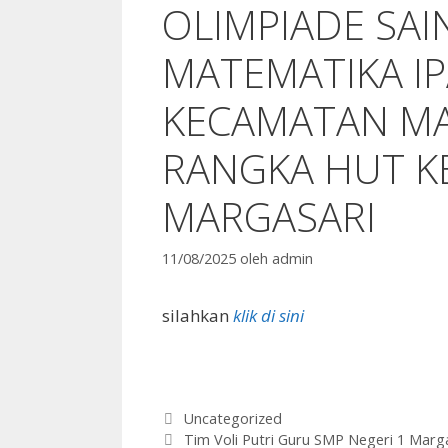
OLIMPIADE SAI
MATEMATIKA IP
KECAMATAN MA
RANGKA HUT KE
MARGASARI
11/08/2025
oleh
admin
silahkan
klik di sini
Kategori
Uncategorized
Tim Voli Putri Guru SMP Negeri 1 Marga