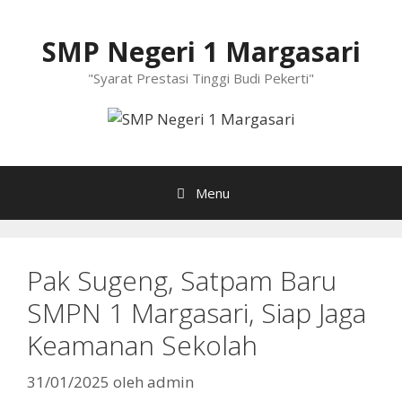
Langsung
ke
SMP Negeri 1 Margasari
isi
"Syarat Prestasi Tinggi Budi Pekerti"
Menu
Pak Sugeng, Satpam Baru
SMPN 1 Margasari, Siap Jaga
Keamanan Sekolah
31/01/2025
oleh
admin