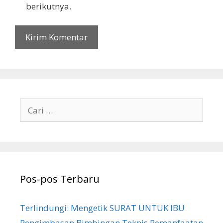
berikutnya.
Cari
untuk:
Pos-pos Terbaru
Terlindungi: Mengetik SURAT UNTUK IBU
Pengimbasan Bimbingan Teknis Pemanfaatan