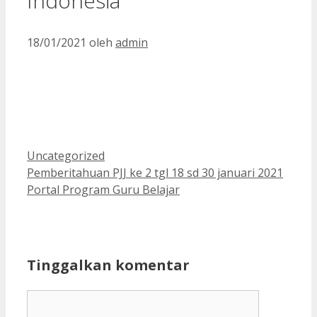
Indonesia
18/01/2021
oleh
admin
Kategori
Uncategorized
Pemberitahuan PJJ ke 2 tgl 18 sd 30 januari 2021
Portal Program Guru Belajar
Tinggalkan komentar
Komentar