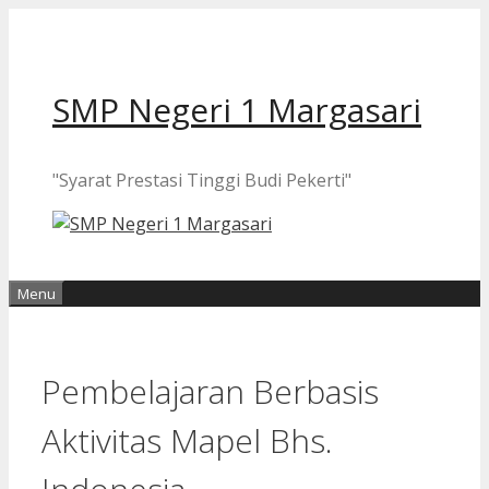
Langsung
ke
isi
SMP Negeri 1 Margasari
"Syarat Prestasi Tinggi Budi Pekerti"
Menu
Pembelajaran Berbasis
Aktivitas Mapel Bhs.