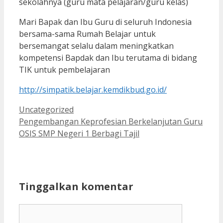
sekolahnya (guru mata pelajaran/guru kelas)
Mari Bapak dan Ibu Guru di seluruh Indonesia
bersama-sama Rumah Belajar untuk
bersemangat selalu dalam meningkatkan
kompetensi Bapdak dan Ibu terutama di bidang
TIK untuk pembelajaran
http://simpatik.belajar.kemdikbud.go.id/
Kategori
Uncategorized
Pengembangan Keprofesian Berkelanjutan Guru
OSIS SMP Negeri 1 Berbagi Tajil
Tinggalkan komentar
Komentar