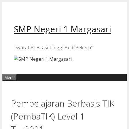
Langsung
ke
isi
SMP Negeri 1 Margasari
"Syarat Prestasi Tinggi Budi Pekerti"
Menu
Pembelajaran Berbasis TIK
(PembaTIK) Level 1