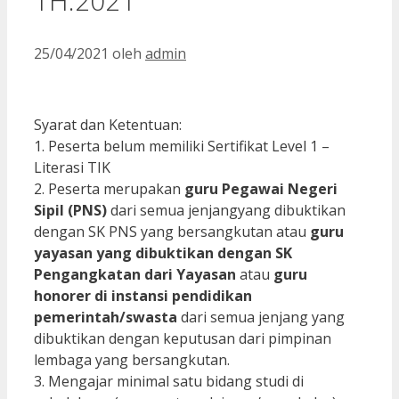
TH.2021
25/04/2021
oleh
admin
Syarat dan Ketentuan:
1. Peserta belum memiliki Sertifikat Level 1 –
Literasi TIK
2. Peserta merupakan
guru Pegawai Negeri
Sipil (PNS)
dari semua jenjangyang dibuktikan
dengan SK PNS yang
bersangkutan atau
guru
yayasan yang dibuktikan dengan SK
Pengangkatan dari Yayasan
atau
guru
honorer di instansi pendidikan
pemerintah/swasta
dari semua jenjang yang
dibuktikan dengan keputusan dari pimpinan
lembaga yang bersangkutan.
3. Mengajar minimal satu bidang studi di