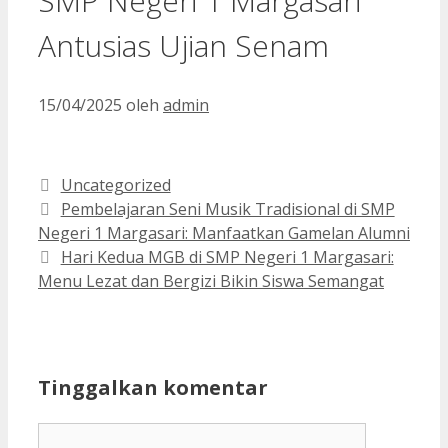
SMP Negeri 1 Margasari
Antusias Ujian Senam
15/04/2025
oleh
admin
Kategori
Uncategorized
Pembelajaran Seni Musik Tradisional di SMP
Negeri 1 Margasari: Manfaatkan Gamelan Alumni
Hari Kedua MGB di SMP Negeri 1 Margasari:
Menu Lezat dan Bergizi Bikin Siswa Semangat
Tinggalkan komentar
Komentar