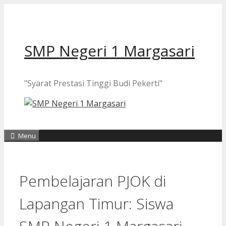
Langsung
ke
isi
SMP Negeri 1 Margasari
"Syarat Prestasi Tinggi Budi Pekerti"
Menu
Pembelajaran PJOK di
Lapangan Timur: Siswa