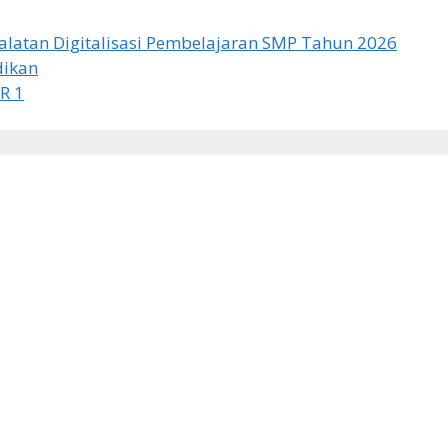
latan Digitalisasi Pembelajaran SMP Tahun 2026
dikan
R 1