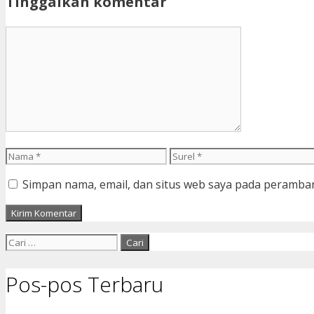
Tinggalkan komentar
Komentar
Nama
Surel
Simpan nama, email, dan situs web saya pada peramban
Cari
untuk:
Pos-pos Terbaru