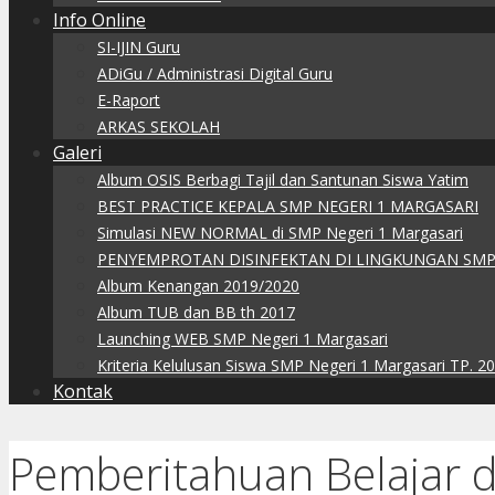
Info Online
SI-IJIN Guru
ADiGu / Administrasi Digital Guru
E-Raport
ARKAS SEKOLAH
Galeri
Album OSIS Berbagi Tajil dan Santunan Siswa Yatim
BEST PRACTICE KEPALA SMP NEGERI 1 MARGASARI
Simulasi NEW NORMAL di SMP Negeri 1 Margasari
PENYEMPROTAN DISINFEKTAN DI LINGKUNGAN SMP
Album Kenangan 2019/2020
Album TUB dan BB th 2017
Launching WEB SMP Negeri 1 Margasari
Kriteria Kelulusan Siswa SMP Negeri 1 Margasari TP. 2
Kontak
Pemberitahuan Belajar 