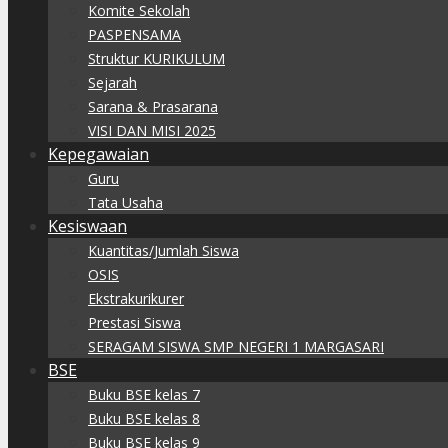
Komite Sekolah
PASPENSAMA
Struktur KURIKULUM
Sejarah
Sarana & Prasarana
VISI DAN MISI 2025
Kepegawaian
Guru
Tata Usaha
Kesiswaan
Kuantitas/Jumlah Siswa
OSIS
Ekstrakurikurer
Prestasi Siswa
SERAGAM SISWA SMP NEGERI 1 MARGASARI
BSE
Buku BSE kelas 7
Buku BSE kelas 8
Buku BSE kelas 9