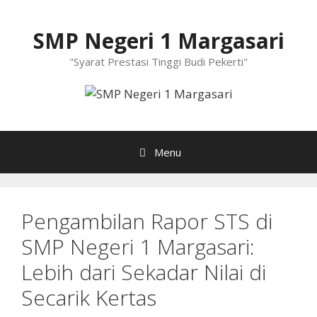
Langsung
ke
SMP Negeri 1 Margasari
isi
"Syarat Prestasi Tinggi Budi Pekerti"
Menu
Pengambilan Rapor STS di
SMP Negeri 1 Margasari:
Lebih dari Sekadar Nilai di
Secarik Kertas