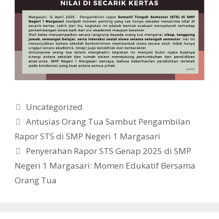
Kategori
Uncategorized
Antusias Orang Tua Sambut Pengambilan
Rapor STS di SMP Negeri 1 Margasari
Penyerahan Rapor STS Genap 2025 di SMP
Negeri 1 Margasari: Momen Edukatif Bersama
Orang Tua