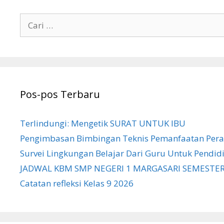
Cari
untuk:
Pos-pos Terbaru
Terlindungi: Mengetik SURAT UNTUK IBU
Pengimbasan Bimbingan Teknis Pemanfaatan Peral
Survei Lingkungan Belajar Dari Guru Untuk Pendid
JADWAL KBM SMP NEGERI 1 MARGASARI SEMESTER
Catatan refleksi Kelas 9 2026