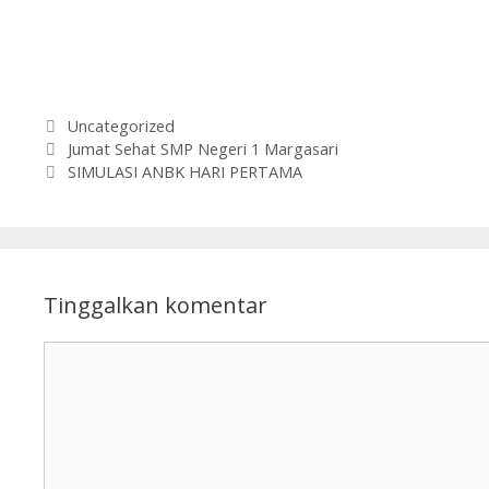
Kategori
Uncategorized
Jumat Sehat SMP Negeri 1 Margasari
SIMULASI ANBK HARI PERTAMA
Tinggalkan komentar
Komentar