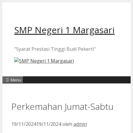
Langsung
ke
isi
SMP Negeri 1 Margasari
"Syarat Prestasi Tinggi Budi Pekerti"
Menu
Perkemahan Jumat-Sabtu
19/11/2024
19/11/2024
oleh
admin