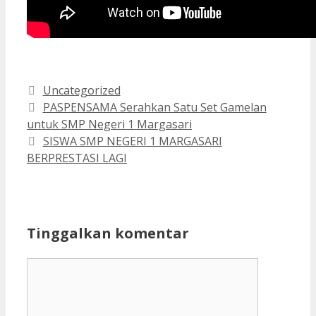
Kategori
Uncategorized
PASPENSAMA Serahkan Satu Set Gamelan
untuk SMP Negeri 1 Margasari
SISWA SMP NEGERI 1 MARGASARI
BERPRESTASI LAGI
Tinggalkan komentar
Komentar