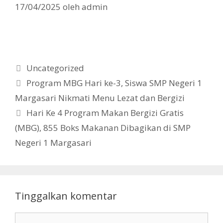
17/04/2025
oleh
admin
Kategori
Uncategorized
Program MBG Hari ke-3, Siswa SMP Negeri 1
Margasari Nikmati Menu Lezat dan Bergizi
Hari Ke 4 Program Makan Bergizi Gratis
(MBG), 855 Boks Makanan Dibagikan di SMP
Negeri 1 Margasari
Tinggalkan komentar
Komentar