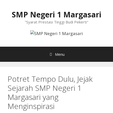
Langsung
ke
SMP Negeri 1 Margasari
isi
"Syarat Prestasi Tinggi Budi Pekerti"
Menu
Potret Tempo Dulu, Jejak
Sejarah SMP Negeri 1
Margasari yang
Menginspirasi