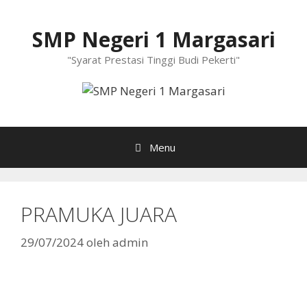
Langsung
ke
SMP Negeri 1 Margasari
isi
"Syarat Prestasi Tinggi Budi Pekerti"
Menu
PRAMUKA JUARA
29/07/2024
oleh
admin