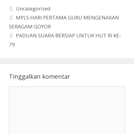
Kategori
Uncategorized
MPLS HARI PERTAMA GURU MENGENAKAN
SERAGAM GOYOR
PADUAN SUARA BERSIAP UNTUK HUT RI KE-
79
Tinggalkan komentar
Komentar