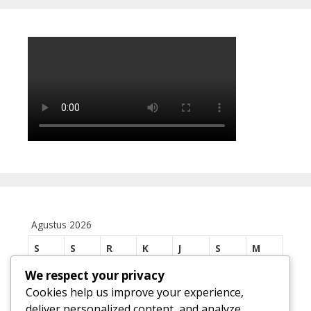
Agustus 2026
S
S
R
K
J
S
M
We respect your privacy
1
2
Cookies help us improve your experience,
3
4
5
6
7
8
9
deliver personalized content, and analyze