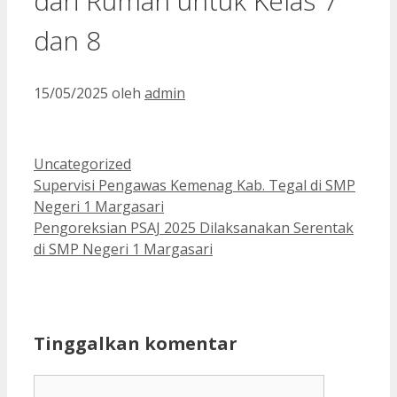
dari Rumah untuk Kelas 7
dan 8
15/05/2025
oleh
admin
Kategori
Uncategorized
Supervisi Pengawas Kemenag Kab. Tegal di SMP
Negeri 1 Margasari
Pengoreksian PSAJ 2025 Dilaksanakan Serentak
di SMP Negeri 1 Margasari
Tinggalkan komentar
Komentar