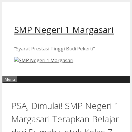
Langsung
ke
isi
SMP Negeri 1 Margasari
"Syarat Prestasi Tinggi Budi Pekerti"
Menu
PSAJ Dimulai! SMP Negeri 1
Margasari Terapkan Belajar