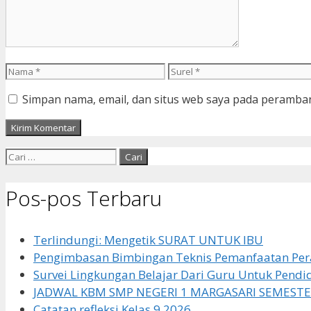
Nama
Surel
Simpan nama, email, dan situs web saya pada peramban
Cari
untuk:
Pos-pos Terbaru
Terlindungi: Mengetik SURAT UNTUK IBU
Pengimbasan Bimbingan Teknis Pemanfaatan Pera
Survei Lingkungan Belajar Dari Guru Untuk Pendi
JADWAL KBM SMP NEGERI 1 MARGASARI SEMESTE
Catatan refleksi Kelas 9 2026