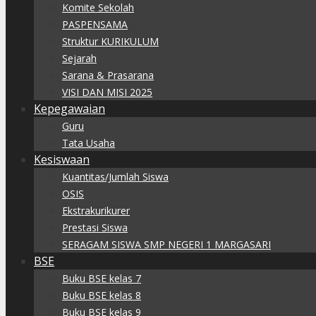
Komite Sekolah
PASPENSAMA
Struktur KURIKULUM
Sejarah
Sarana & Prasarana
VISI DAN MISI 2025
Kepegawaian
Guru
Tata Usaha
Kesiswaan
Kuantitas/Jumlah Siswa
OSIS
Ekstrakurikurer
Prestasi Siswa
SERAGAM SISWA SMP NEGERI 1 MARGASARI
BSE
Buku BSE kelas 7
Buku BSE kelas 8
Buku BSE kelas 9