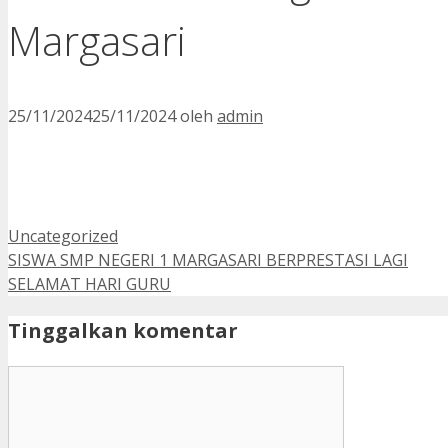
Margasari
25/11/2024
25/11/2024
oleh
admin
Kategori
Uncategorized
SISWA SMP NEGERI 1 MARGASARI BERPRESTASI LAGI
SELAMAT HARI GURU
Tinggalkan komentar
Komentar