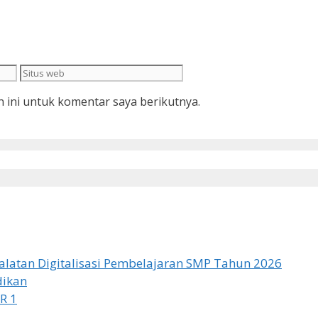
Situs
web
 ini untuk komentar saya berikutnya.
latan Digitalisasi Pembelajaran SMP Tahun 2026
dikan
R 1