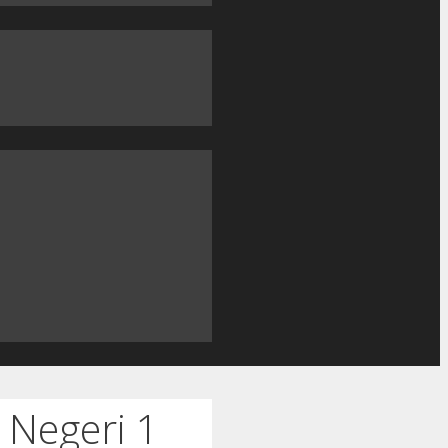
 Negeri 1