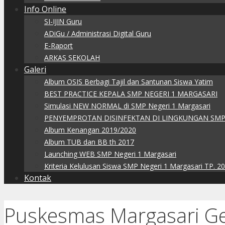
Info Online
SI-IJIN Guru
ADiGu / Administrasi Digital Guru
E-Raport
ARKAS SEKOLAH
Galeri
Album OSIS Berbagi Tajil dan Santunan Siswa Yatim
BEST PRACTICE KEPALA SMP NEGERI 1 MARGASARI
Simulasi NEW NORMAL di SMP Negeri 1 Margasari
PENYEMPROTAN DISINFEKTAN DI LINGKUNGAN SMP
Album Kenangan 2019/2020
Album TUB dan BB th 2017
Launching WEB SMP Negeri 1 Margasari
Kriteria Kelulusan Siswa SMP Negeri 1 Margasari TP. 2
Kontak
Puskesmas Margasari Gel