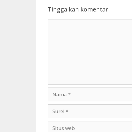
Tinggalkan komentar
Komentar
Nama
Surel
Situs
web