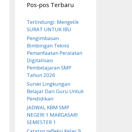
Pos-pos Terbaru
Terlindungi: Mengetik
SURAT UNTUK IBU
Pengimbasan
Bimbingan Teknis
Pemanfaatan Peralatan
Digitalisasi
Pembelajaran SMP
Tahun 2026
Survei Lingkungan
Belajar Dari Guru Untuk
Pendidikan
JADWAL KBM SMP
NEGERI 1 MARGASARI
SEMESTER 1
Catatan refleksi Kelas 9