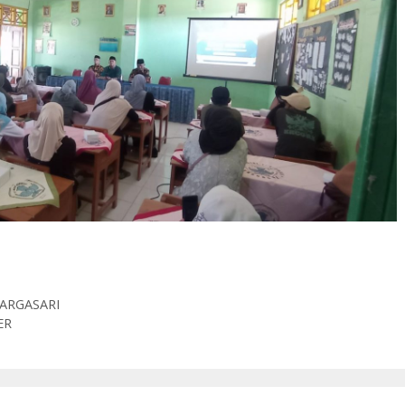
MARGASARI
ER