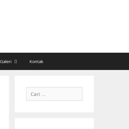
Galeri
Kontak
Cari
untuk: