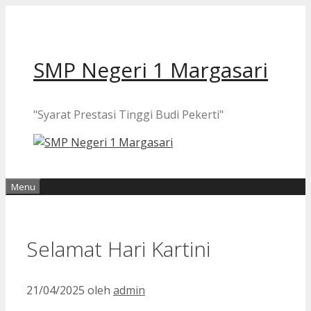
Langsung
ke
isi
SMP Negeri 1 Margasari
"Syarat Prestasi Tinggi Budi Pekerti"
Menu
Selamat Hari Kartini
21/04/2025
oleh
admin