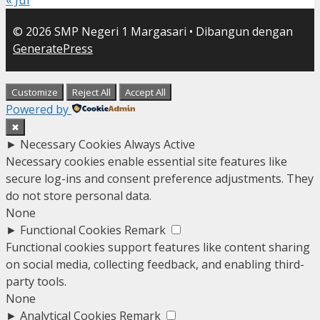
© 2026 SMP Negeri 1 Margasari
• Dibangun dengan
GeneratePress
Customize
Reject All
Accept All
Powered by
✖
►
Necessary Cookies
Always Active
Necessary cookies enable essential site features like
secure log-ins and consent preference adjustments. They
do not store personal data.
None
►
Functional Cookies
Remark
Functional cookies support features like content sharing
on social media, collecting feedback, and enabling third-
party tools.
None
►
Analytical Cookies
Remark