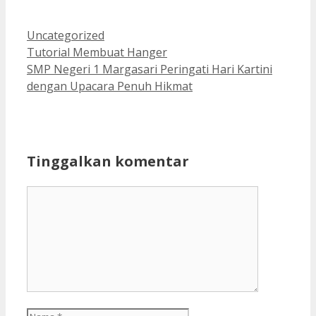
Kategori
Uncategorized
Tutorial Membuat Hanger
SMP Negeri 1 Margasari Peringati Hari Kartini
dengan Upacara Penuh Hikmat
Tinggalkan komentar
Komentar
Nama
Surel