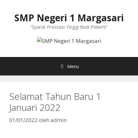
Langsung
ke
SMP Negeri 1 Margasari
isi
"Syarat Prestasi Tinggi Budi Pekerti"
Menu
Selamat Tahun Baru 1
Januari 2022
01/01/2022
oleh
admin