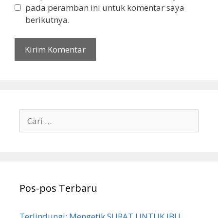
pada peramban ini untuk komentar saya
berikutnya.
Cari
untuk:
Pos-pos Terbaru
Terlindungi: Mengetik SURAT UNTUK IBU