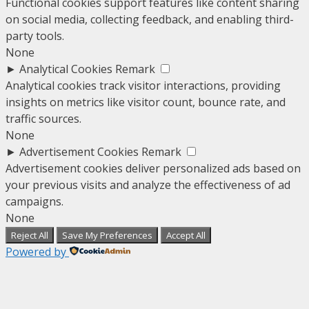
Functional cookies support features like content sharing
on social media, collecting feedback, and enabling third-
party tools.
None
►
Analytical Cookies
Remark
Analytical cookies track visitor interactions, providing
insights on metrics like visitor count, bounce rate, and
traffic sources.
None
►
Advertisement Cookies
Remark
Advertisement cookies deliver personalized ads based on
your previous visits and analyze the effectiveness of ad
campaigns.
None
Reject All
Save My Preferences
Accept All
Powered by