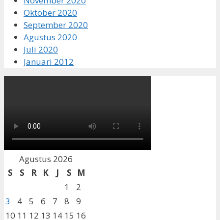
November 2020
Oktober 2020
September 2020
Agustus 2020
Juli 2020
Januari 2012
Agustus 2026
S
S
R
K
J
S
M
1
2
3
4
5
6
7
8
9
10
11
12
13
14
15
16