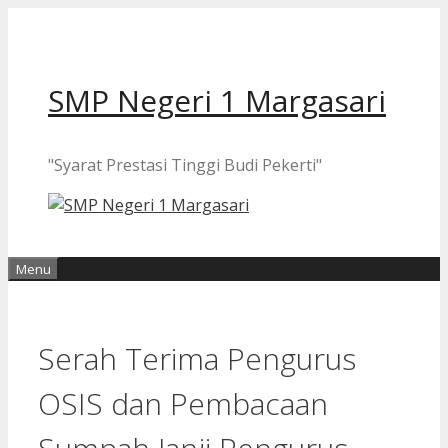
Langsung
ke
isi
SMP Negeri 1 Margasari
"Syarat Prestasi Tinggi Budi Pekerti"
Menu
Serah Terima Pengurus
OSIS dan Pembacaan