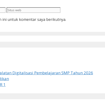
Situs
web
 ini untuk komentar saya berikutnya.
latan Digitalisasi Pembelajaran SMP Tahun 2026
dikan
R 1