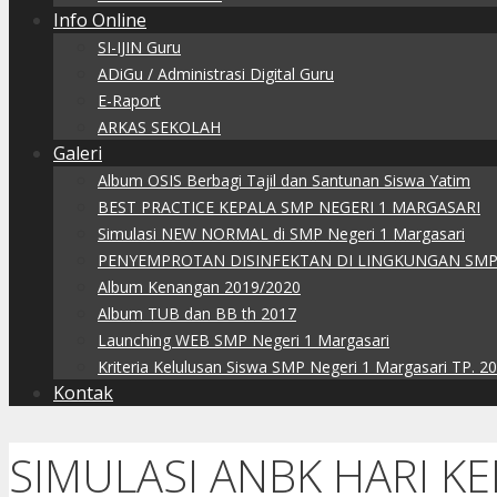
Info Online
SI-IJIN Guru
ADiGu / Administrasi Digital Guru
E-Raport
ARKAS SEKOLAH
Galeri
Album OSIS Berbagi Tajil dan Santunan Siswa Yatim
BEST PRACTICE KEPALA SMP NEGERI 1 MARGASARI
Simulasi NEW NORMAL di SMP Negeri 1 Margasari
PENYEMPROTAN DISINFEKTAN DI LINGKUNGAN SMP
Album Kenangan 2019/2020
Album TUB dan BB th 2017
Launching WEB SMP Negeri 1 Margasari
Kriteria Kelulusan Siswa SMP Negeri 1 Margasari TP. 2
Kontak
SIMULASI ANBK HARI K