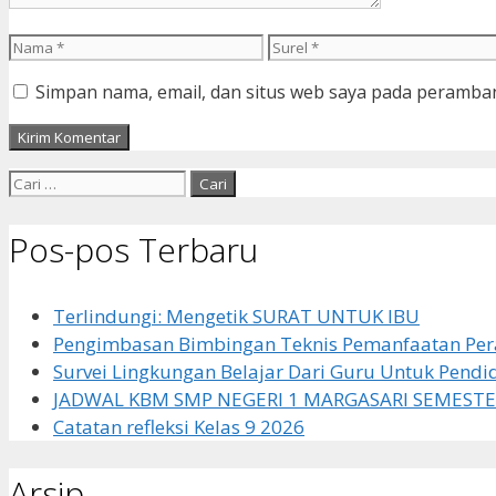
Nama
Surel
Simpan nama, email, dan situs web saya pada peramban
Cari
untuk:
Pos-pos Terbaru
Terlindungi: Mengetik SURAT UNTUK IBU
Pengimbasan Bimbingan Teknis Pemanfaatan Pera
Survei Lingkungan Belajar Dari Guru Untuk Pendi
JADWAL KBM SMP NEGERI 1 MARGASARI SEMESTE
Catatan refleksi Kelas 9 2026
Arsip