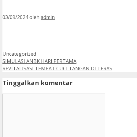
03/09/2024
oleh
admin
Kategori
Uncategorized
SIMULASI ANBK HARI PERTAMA
REVITALISASI TEMPAT CUCI TANGAN DI TERAS
Tinggalkan komentar
Komentar