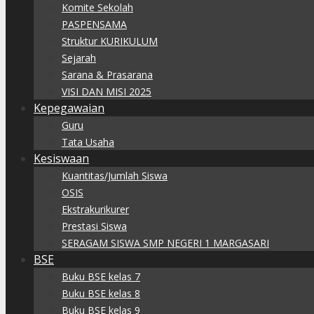
Komite Sekolah
PASPENSAMA
Struktur KURIKULUM
Sejarah
Sarana & Prasarana
VISI DAN MISI 2025
Kepegawaian
Guru
Tata Usaha
Kesiswaan
Kuantitas/Jumlah Siswa
OSIS
Ekstrakurikurer
Prestasi Siswa
SERAGAM SISWA SMP NEGERI 1 MARGASARI
BSE
Buku BSE kelas 7
Buku BSE kelas 8
Buku BSE kelas 9