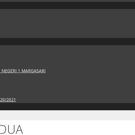
 NEGERI 1 MARGASARI
020/2021
EDUA