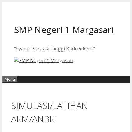
Langsung
ke
isi
SMP Negeri 1 Margasari
"Syarat Prestasi Tinggi Budi Pekerti"
Menu
SIMULASI/LATIHAN
AKM/ANBK