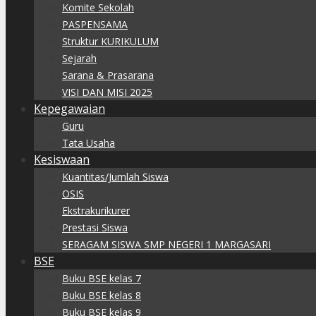
Komite Sekolah
PASPENSAMA
Struktur KURIKULUM
Sejarah
Sarana & Prasarana
VISI DAN MISI 2025
Kepegawaian
Guru
Tata Usaha
Kesiswaan
Kuantitas/Jumlah Siswa
OSIS
Ekstrakurikurer
Prestasi Siswa
SERAGAM SISWA SMP NEGERI 1 MARGASARI
BSE
Buku BSE kelas 7
Buku BSE kelas 8
Buku BSE kelas 9