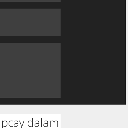
apcay dalam