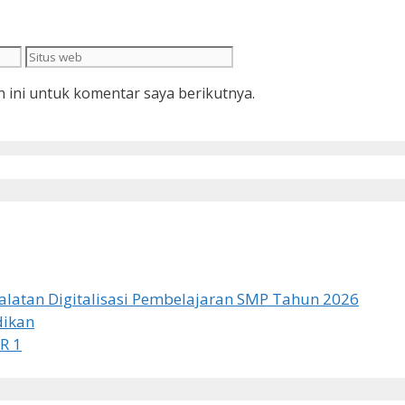
Situs
web
 ini untuk komentar saya berikutnya.
latan Digitalisasi Pembelajaran SMP Tahun 2026
dikan
R 1