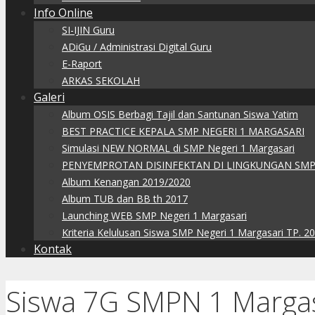
Info Online
SI-IJIN Guru
ADiGu / Administrasi Digital Guru
E-Raport
ARKAS SEKOLAH
Galeri
Album OSIS Berbagi Tajil dan Santunan Siswa Yatim
BEST PRACTICE KEPALA SMP NEGERI 1 MARGASARI
Simulasi NEW NORMAL di SMP Negeri 1 Margasari
PENYEMPROTAN DISINFEKTAN DI LINGKUNGAN SMP
Album Kenangan 2019/2020
Album TUB dan BB th 2017
Launching WEB SMP Negeri 1 Margasari
Kriteria Kelulusan Siswa SMP Negeri 1 Margasari TP. 2
Kontak
Siswa 7G SMPN 1 Margas