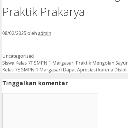
Praktik Prakarya
08/02/2025
oleh
admin
Kategori
Uncategorized
Siswa Kelas 7F SMPN 1 Margasari Praktik Mengolah Sayur
Kelas 7E SMPN 1 Margasari Dapat Apresiasi karena Disipl
Tinggalkan komentar
Komentar