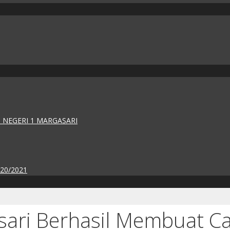
 NEGERI 1 MARGASARI
020/2021
ari Berhasil Membuat C