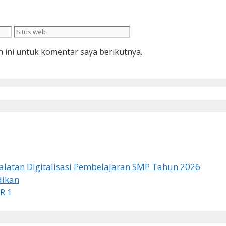
Situs
web
 ini untuk komentar saya berikutnya.
latan Digitalisasi Pembelajaran SMP Tahun 2026
dikan
R 1