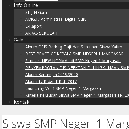
Info Online
SI-IJIN Guru
ADiGu / Administrasi Digital Guru
E-Raport
ARKAS SEKOLAH
Galeri
Album OSIS Berbagi Tajil dan Santunan Siswa Yatim
BEST PRACTICE KEPALA SMP NEGERI 1 MARGASARI
Simulasi NEW NORMAL di SMP Negeri 1 Margasari
PENYEMPROTAN DISINFEKTAN DI LINGKUNGAN SMP
Album Kenangan 2019/2020
Album TUB dan BB th 2017
Launching WEB SMP Negeri 1 Margasari
Kriteria Kelulusan Siswa SMP Negeri 1 Margasari TP. 2
Kontak
Siswa SMP Negeri 1 Marg