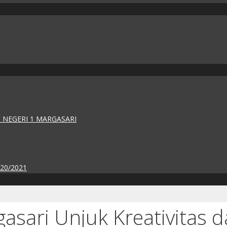
 NEGERI 1 MARGASARI
020/2021
asari Unjuk Kreativitas 