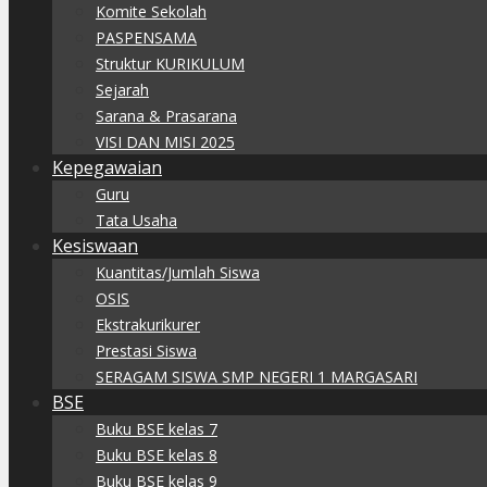
Komite Sekolah
PASPENSAMA
Struktur KURIKULUM
Sejarah
Sarana & Prasarana
VISI DAN MISI 2025
Kepegawaian
Guru
Tata Usaha
Kesiswaan
Kuantitas/Jumlah Siswa
OSIS
Ekstrakurikurer
Prestasi Siswa
SERAGAM SISWA SMP NEGERI 1 MARGASARI
BSE
Buku BSE kelas 7
Buku BSE kelas 8
Buku BSE kelas 9