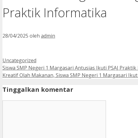
Praktik Informatika
28/04/2025
oleh
admin
Kategori
Uncategorized
Siswa SMP Negeri 1 Margasari Antusias Ikuti PSAJ Prakti
Kreatif Olah Makanan, Siswa SMP Negeri 1 Margasari Ikuti
Tinggalkan komentar
Komentar