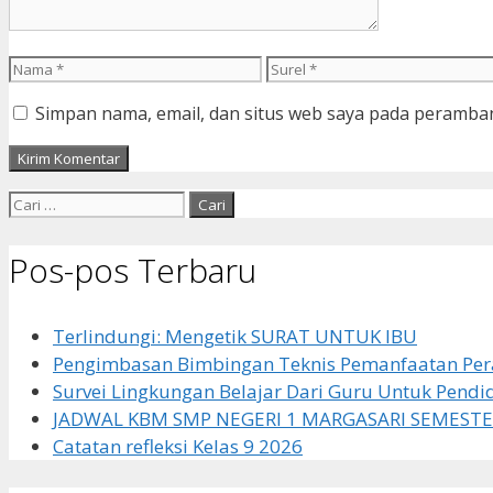
Nama
Surel
Simpan nama, email, dan situs web saya pada peramban
Cari
untuk:
Pos-pos Terbaru
Terlindungi: Mengetik SURAT UNTUK IBU
Pengimbasan Bimbingan Teknis Pemanfaatan Pera
Survei Lingkungan Belajar Dari Guru Untuk Pendi
JADWAL KBM SMP NEGERI 1 MARGASARI SEMESTE
Catatan refleksi Kelas 9 2026