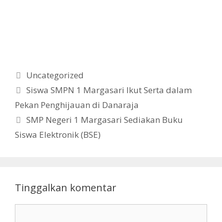
Kategori
Uncategorized
Siswa SMPN 1 Margasari Ikut Serta dalam
Pekan Penghijauan di Danaraja
SMP Negeri 1 Margasari Sediakan Buku
Siswa Elektronik (BSE)
Tinggalkan komentar
Komentar