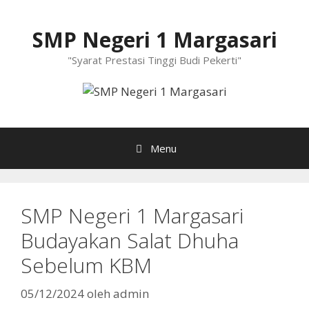
Langsung
ke
SMP Negeri 1 Margasari
isi
"Syarat Prestasi Tinggi Budi Pekerti"
Menu
SMP Negeri 1 Margasari
Budayakan Salat Dhuha
Sebelum KBM
05/12/2024
oleh
admin