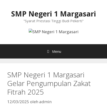
Langsung
ke
SMP Negeri 1 Margasari
isi
"Syarat Prestasi Tinggi Budi Pekerti"
Menu
SMP Negeri 1 Margasari
Gelar Pengumpulan Zakat
Fitrah 2025
12/03/2025
oleh
admin