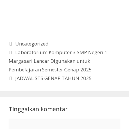
Kategori
Uncategorized
Laboratorium Komputer 3 SMP Negeri 1
Margasari Lancar Digunakan untuk
Pembelajaran Semester Genap 2025
JADWAL STS GENAP TAHUN 2025
Tinggalkan komentar
Komentar