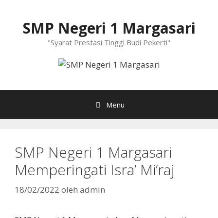
Langsung
ke
SMP Negeri 1 Margasari
isi
"Syarat Prestasi Tinggi Budi Pekerti"
Menu
SMP Negeri 1 Margasari
Memperingati Isra’ Mi’raj
18/02/2022
oleh
admin