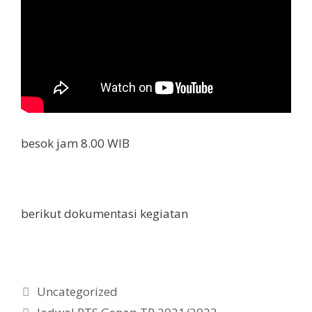
besok jam 8.00 WIB
berikut dokumentasi kegiatan
Kategori
Uncategorized