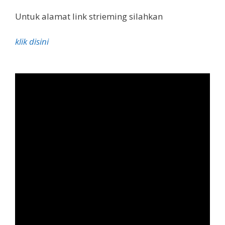
Untuk alamat link strieming silahkan
klik disini