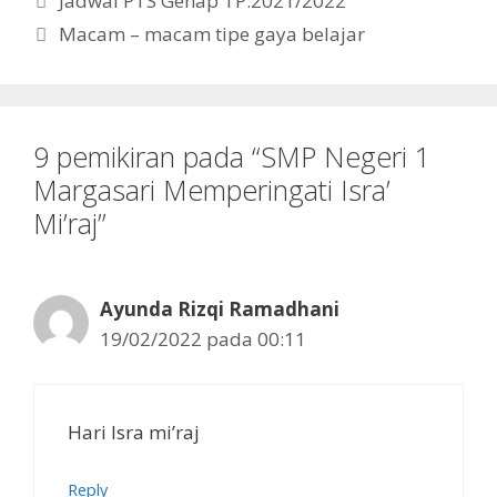
Jadwal PTS Genap TP.2021/2022
Macam – macam tipe gaya belajar
9 pemikiran pada “SMP Negeri 1
Margasari Memperingati Isra’
Mi’raj”
Ayunda Rizqi Ramadhani
19/02/2022 pada 00:11
Hari Isra mi’raj
Reply