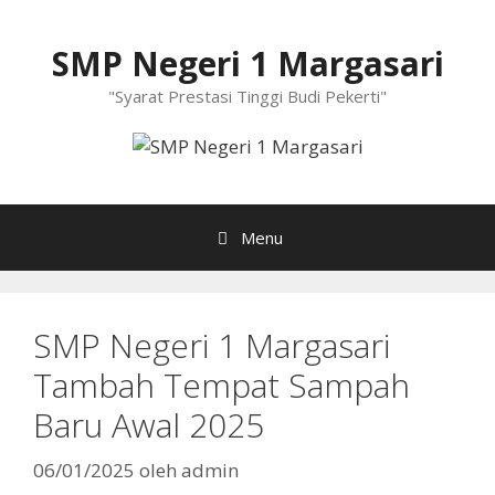
Langsung
ke
SMP Negeri 1 Margasari
isi
"Syarat Prestasi Tinggi Budi Pekerti"
Menu
SMP Negeri 1 Margasari
Tambah Tempat Sampah
Baru Awal 2025
06/01/2025
oleh
admin