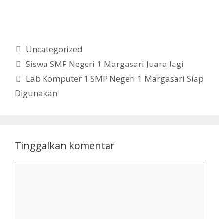
Kategori
Uncategorized
Siswa SMP Negeri 1 Margasari Juara lagi
Lab Komputer 1 SMP Negeri 1 Margasari Siap
Digunakan
Tinggalkan komentar
Komentar