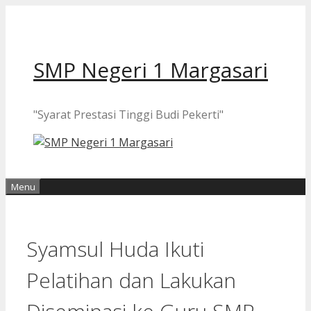
Langsung
ke
isi
SMP Negeri 1 Margasari
"Syarat Prestasi Tinggi Budi Pekerti"
Menu
Syamsul Huda Ikuti
Pelatihan dan Lakukan