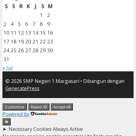
S
S
R
K
J
S
M
1
2
3
4
5
6
7
8
9
10
11
12
13
14
15
16
17
18
19
20
21
22
23
24
25
26
27
28
29
30
31
« Jul
© 2026 SMP Negeri 1 Margasari
• Dibangun dengan
GeneratePress
Customize
Reject All
Accept All
Powered by
✖
►
Necessary Cookies
Always Active