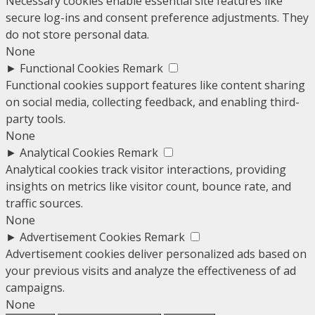
Necessary cookies enable essential site features like
secure log-ins and consent preference adjustments. They
do not store personal data.
None
►
Functional Cookies
Remark
Functional cookies support features like content sharing
on social media, collecting feedback, and enabling third-
party tools.
None
►
Analytical Cookies
Remark
Analytical cookies track visitor interactions, providing
insights on metrics like visitor count, bounce rate, and
traffic sources.
None
►
Advertisement Cookies
Remark
Advertisement cookies deliver personalized ads based on
your previous visits and analyze the effectiveness of ad
campaigns.
None