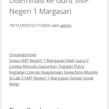
Diseminasi ke Guru SMP
Negeri 1 Margasari
19/11/2025
15/11/2025
oleh
admin
Kategori
Uncategorized
Siswa SMP Negeri 1 Margasari Raih Juara II
Lomba Menulis Geguritan Tegalan Putra
Kegiatan Literasi Keagamaan Siswa Non-Muslim
di Lab 3 SMP Negeri 1 Margasari Setiap Jumat
Religi