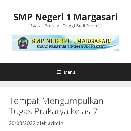
Langsung
ke
SMP Negeri 1 Margasari
isi
"Syarat Prestasi Tinggi Budi Pekerti"
Menu
Tempat Mengumpulkan
Tugas Prakarya kelas 7
20/08/2022
oleh
admin