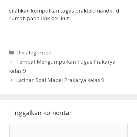
silahkan kumpulkan tugas praktek mandiri di
rumah pada link berikut :
Kategori
Uncategorized
Tempat Mengumpulkan Tugas Prakarya
kelas 9
Latihan Soal Mapel Prakarya kelas 9
Tinggalkan komentar
Komentar