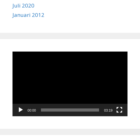
Juli 2020
Januari 2012
Pemutar
Video
00:00
03:19