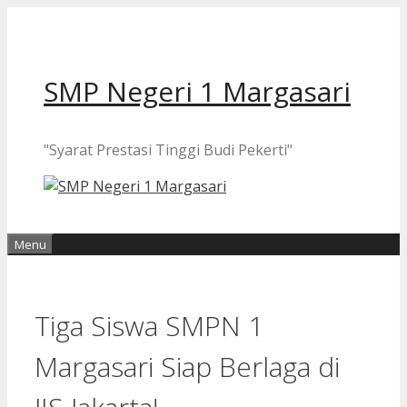
Langsung
ke
isi
SMP Negeri 1 Margasari
"Syarat Prestasi Tinggi Budi Pekerti"
Menu
Tiga Siswa SMPN 1
Margasari Siap Berlaga di