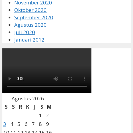
November 2020
Oktober 2020
September 2020
Agustus 2020
Juli 2020
Januari 2012
Agustus 2026
S
S
R
K
J
S
M
1
2
3
4
5
6
7
8
9
10
11
12
13
14
15
16