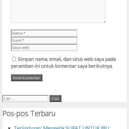
Nama
Surel
Situs
web
Simpan nama, email, dan situs web saya pada
peramban ini untuk komentar saya berikutnya.
Cari
untuk:
Pos-pos Terbaru
Terlindungi: Mengetik SURAT UNTUK IBU