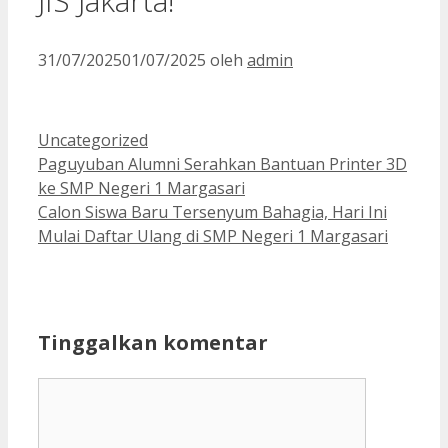
JIS Jakarta!
31/07/2025
01/07/2025
oleh
admin
Kategori
Uncategorized
Paguyuban Alumni Serahkan Bantuan Printer 3D
ke SMP Negeri 1 Margasari
Calon Siswa Baru Tersenyum Bahagia, Hari Ini
Mulai Daftar Ulang di SMP Negeri 1 Margasari
Tinggalkan komentar
Komentar