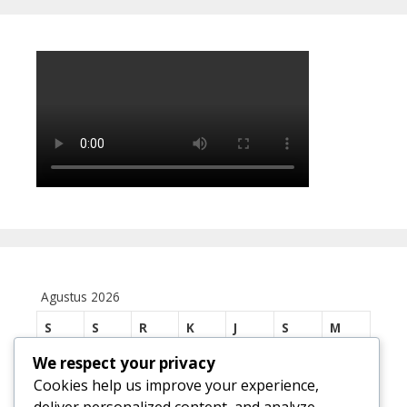
Agustus 2026
S
S
R
K
J
S
M
We respect your privacy
1
2
Cookies help us improve your experience,
3
4
5
6
7
8
9
deliver personalized content, and analyze