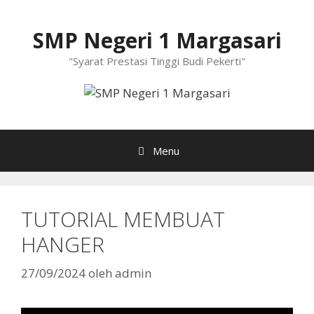
Langsung
ke
SMP Negeri 1 Margasari
isi
"Syarat Prestasi Tinggi Budi Pekerti"
Menu
TUTORIAL MEMBUAT
HANGER
27/09/2024
oleh
admin