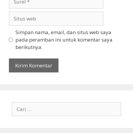
Situs
web
Simpan nama, email, dan situs web saya
pada peramban ini untuk komentar saya
berikutnya.
Cari
untuk: