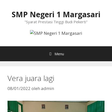
Langsung
ke
SMP Negeri 1 Margasari
isi
"Syarat Prestasi Tinggi Budi Pekerti"
Menu
Vera juara lagi
08/01/2022
oleh
admin