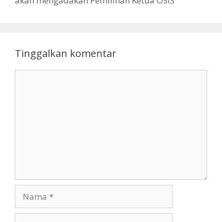
akan mengadakan Pemilihan Ketua OSIS
Tinggalkan komentar
Komentar
Nama
Surel