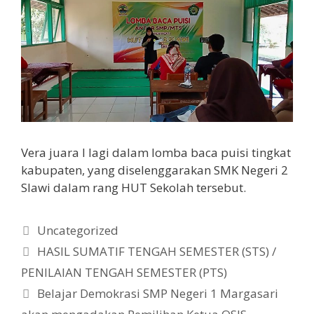
Vera juara I lagi dalam lomba baca puisi tingkat
kabupaten, yang diselenggarakan SMK Negeri 2
Slawi dalam rang HUT Sekolah tersebut.
Kategori
Uncategorized
HASIL SUMATIF TENGAH SEMESTER (STS) /
PENILAIAN TENGAH SEMESTER (PTS)
Belajar Demokrasi SMP Negeri 1 Margasari