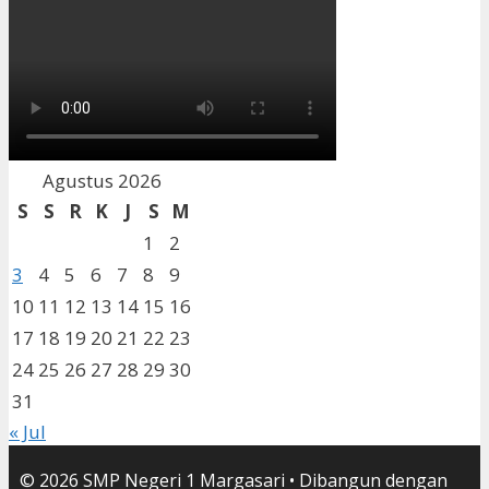
Agustus 2026
S
S
R
K
J
S
M
1
2
3
4
5
6
7
8
9
10
11
12
13
14
15
16
17
18
19
20
21
22
23
24
25
26
27
28
29
30
31
« Jul
© 2026 SMP Negeri 1 Margasari
• Dibangun dengan