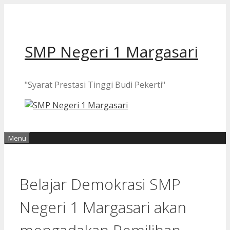
Langsung
ke
isi
SMP Negeri 1 Margasari
"Syarat Prestasi Tinggi Budi Pekerti"
Menu
Belajar Demokrasi SMP
Negeri 1 Margasari akan