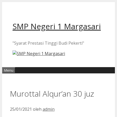
Langsung
ke
isi
SMP Negeri 1 Margasari
"Syarat Prestasi Tinggi Budi Pekerti"
Menu
Murottal Alqur’an 30 juz
25/01/2021
oleh
admin