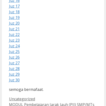
Juz 16
Juz 17
Juz 18
Juz 19
Juz 20
Juz 21
Juz 22
Juz 23
Juz 24
Juz 25
Juz 26
Juz 27
Juz 28
Juz 29
Juz 30
semoga bermafaat.
Kategori
Uncategorized
MODUL Pembelajaran Jarak Jauh (PJJ) SMP/MTs