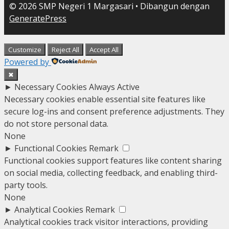
© 2026 SMP Negeri 1 Margasari
• Dibangun dengan
GeneratePress
Customize
Reject All
Accept All
Powered by
✖
►
Necessary Cookies
Always Active
Necessary cookies enable essential site features like
secure log-ins and consent preference adjustments. They
do not store personal data.
None
►
Functional Cookies
Remark
Functional cookies support features like content sharing
on social media, collecting feedback, and enabling third-
party tools.
None
►
Analytical Cookies
Remark
Analytical cookies track visitor interactions, providing