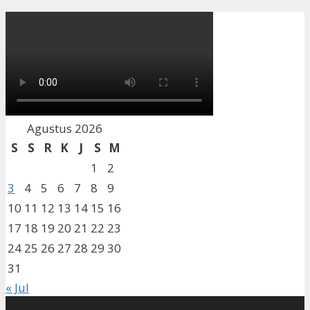
Agustus 2026
S
S
R
K
J
S
M
1
2
3
4
5
6
7
8
9
10
11
12
13
14
15
16
17
18
19
20
21
22
23
24
25
26
27
28
29
30
31
« Jul