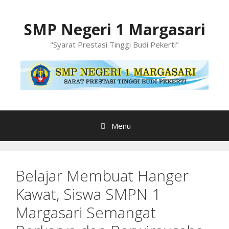
Langsung
ke
SMP Negeri 1 Margasari
isi
"Syarat Prestasi Tinggi Budi Pekerti"
Menu
Belajar Membuat Hanger
Kawat, Siswa SMPN 1
Margasari Semangat