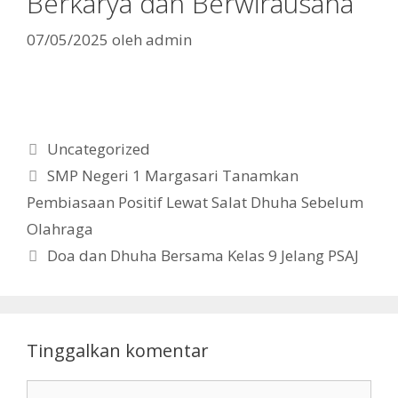
Berkarya dan Berwirausaha
07/05/2025
oleh
admin
Kategori
Uncategorized
SMP Negeri 1 Margasari Tanamkan
Pembiasaan Positif Lewat Salat Dhuha Sebelum
Olahraga
Doa dan Dhuha Bersama Kelas 9 Jelang PSAJ
Tinggalkan komentar
Komentar