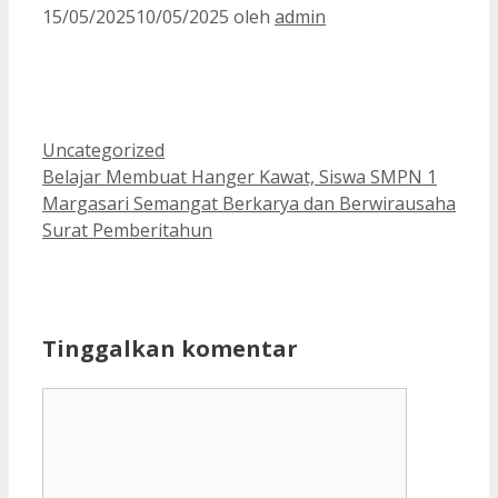
15/05/2025
10/05/2025
oleh
admin
Kategori
Uncategorized
Belajar Membuat Hanger Kawat, Siswa SMPN 1
Margasari Semangat Berkarya dan Berwirausaha
Surat Pemberitahun
Tinggalkan komentar
Komentar