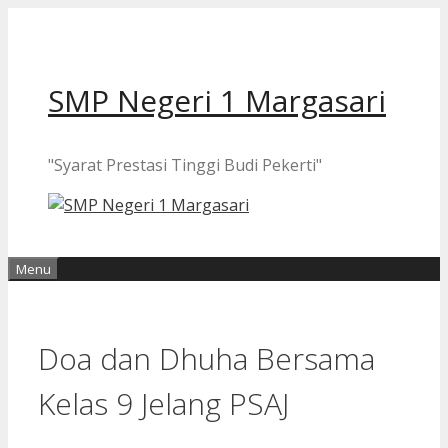
Langsung
ke
isi
SMP Negeri 1 Margasari
"Syarat Prestasi Tinggi Budi Pekerti"
Menu
Doa dan Dhuha Bersama
Kelas 9 Jelang PSAJ