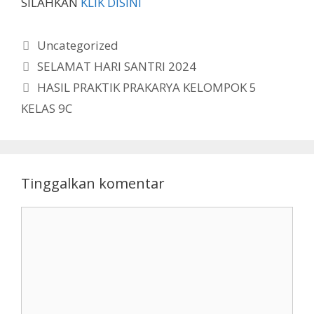
SILAHKAN
KLIK DISINI
Kategori
Uncategorized
SELAMAT HARI SANTRI 2024
HASIL PRAKTIK PRAKARYA KELOMPOK 5
KELAS 9C
Tinggalkan komentar
Komentar