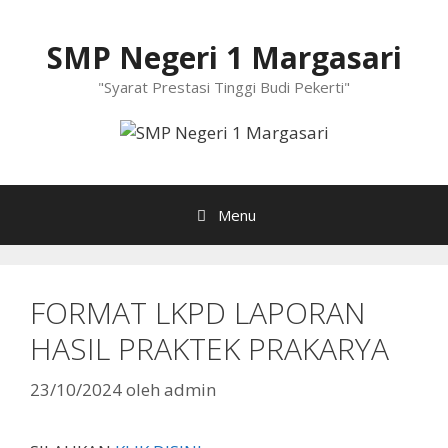
Langsung
ke
SMP Negeri 1 Margasari
isi
"Syarat Prestasi Tinggi Budi Pekerti"
Menu
FORMAT LKPD LAPORAN
HASIL PRAKTEK PRAKARYA
23/10/2024
oleh
admin