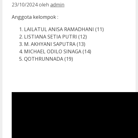
23/10/2024
oleh
admin
Anggota kelompok :
LAILATUL ANISA RAMADHANI (11)
LISTIANA SETIA PUTRI (12)
M. AKHYANI SAPUTRA (13)
MICHAEL ODILO SINAGA (14)
QOTHRUNNADA (19)