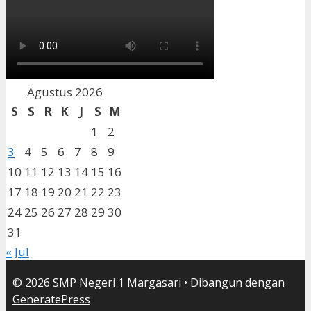
Agustus 2026
S
S
R
K
J
S
M
1
2
3
4
5
6
7
8
9
10
11
12
13
14
15
16
17
18
19
20
21
22
23
24
25
26
27
28
29
30
31
« Jul
© 2026 SMP Negeri 1 Margasari
• Dibangun dengan
GeneratePress