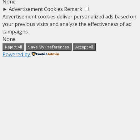
None
►
Advertisement Cookies
Remark
Advertisement cookies deliver personalized ads based on
your previous visits and analyze the effectiveness of ad
campaigns.
None
Reject All
Save My Preferences
Accept All
Powered by