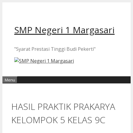
Langsung
ke
isi
SMP Negeri 1 Margasari
"Syarat Prestasi Tinggi Budi Pekerti"
Menu
HASIL PRAKTIK PRAKARYA
KELOMPOK 5 KELAS 9C