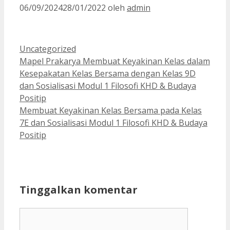
06/09/2024
28/01/2022
oleh
admin
Kategori
Uncategorized
Mapel Prakarya Membuat Keyakinan Kelas dalam
Kesepakatan Kelas Bersama dengan Kelas 9D
dan Sosialisasi Modul 1 Filosofi KHD & Budaya
Positip
Membuat Keyakinan Kelas Bersama pada Kelas
7E dan Sosialisasi Modul 1 Filosofi KHD & Budaya
Positip
Tinggalkan komentar
Komentar