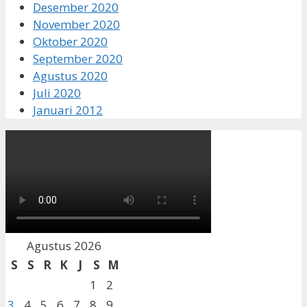
Desember 2020
November 2020
Oktober 2020
September 2020
Agustus 2020
Juli 2020
Januari 2012
Agustus 2026
S
S
R
K
J
S
M
1
2
3
4
5
6
7
8
9