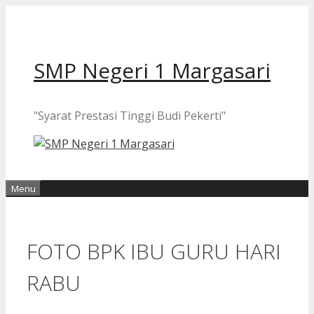
Langsung
ke
isi
SMP Negeri 1 Margasari
"Syarat Prestasi Tinggi Budi Pekerti"
Menu
FOTO BPK IBU GURU HARI
RABU