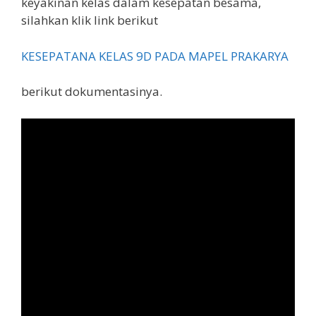
keyakinan kelas dalam kesepatan besama,
silahkan klik link berikut
KESEPATANA KELAS 9D PADA MAPEL PRAKARYA
berikut dokumentasinya.