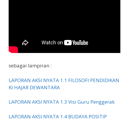
sebagai lampiran :
LAPORAN AKSI NYATA 1.1 FILOSOFI PENDIDIKAN
KI HAJAR DEWANTARA
LAPORAN AKSI NYATA 1.3 Visi Guru Penggerak
LAPORAN AKSI NYATA 1.4 BUDAYA POSITIP