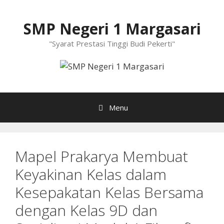
Langsung
ke
SMP Negeri 1 Margasari
isi
"Syarat Prestasi Tinggi Budi Pekerti"
Menu
Mapel Prakarya Membuat
Keyakinan Kelas dalam
Kesepakatan Kelas Bersama
dengan Kelas 9D dan