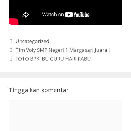
Kategori
Uncategorized
Tim Voly SMP Negeri 1 Margasari Juara I
FOTO BPK IBU GURU HARI RABU
Tinggalkan komentar
Komentar