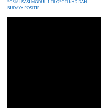
SOSIALISASI MODUL 1 FILOSOFI KHD DAN
BUDAYA POSITIP