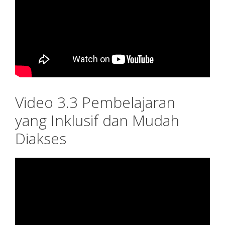
Video 3.3 Pembelajaran
yang Inklusif dan Mudah
Diakses