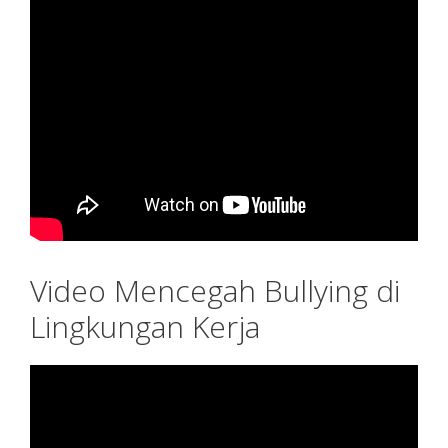
Video Mencegah Bullying di
Lingkungan Kerja