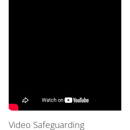
Video Safeguarding