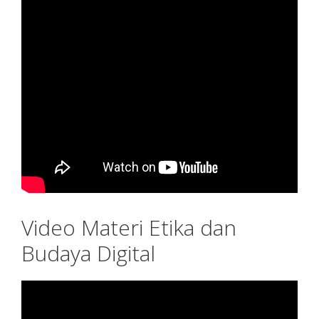
Video Materi Etika dan
Budaya Digital