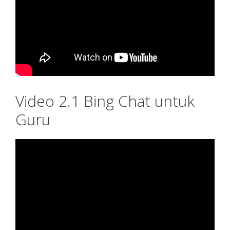
Video 2.1 Bing Chat untuk
Guru