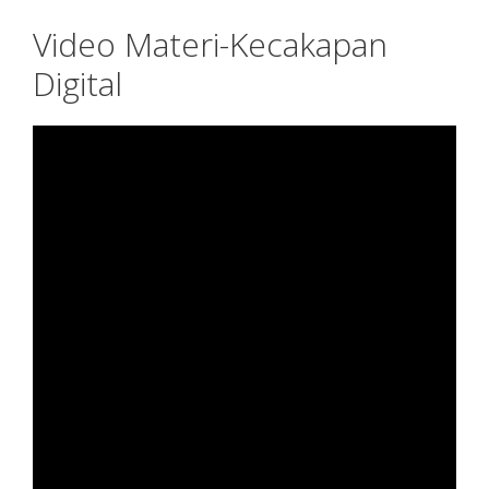
Video Materi-Kecakapan
Digital