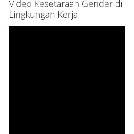
Video Kesetaraan Gender di
Lingkungan Kerja