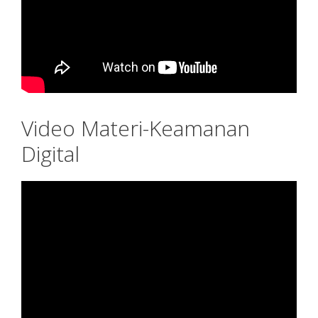
Video Materi-Keamanan
Digital