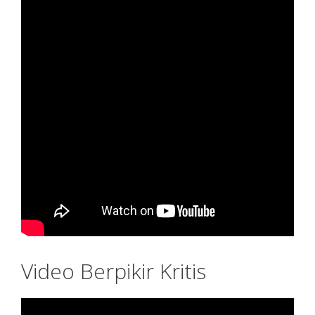
Video Berpikir Kritis