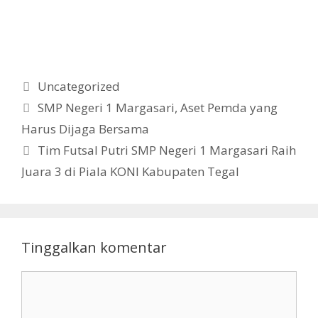
Kategori
Uncategorized
SMP Negeri 1 Margasari, Aset Pemda yang
Harus Dijaga Bersama
Tim Futsal Putri SMP Negeri 1 Margasari Raih
Juara 3 di Piala KONI Kabupaten Tegal
Tinggalkan komentar
Komentar