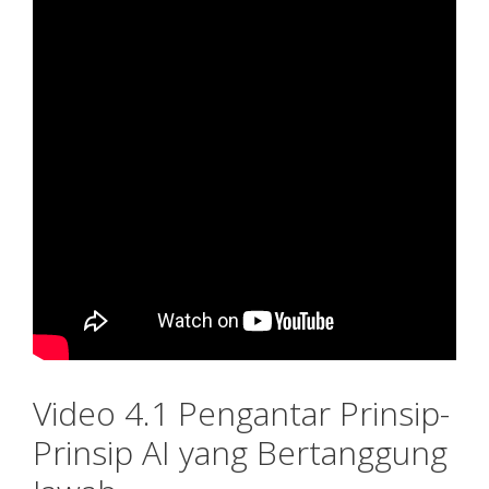
Video 4.1 Pengantar Prinsip-
Prinsip AI yang Bertanggung