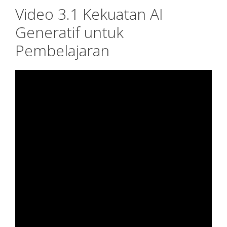
Video 3.1 Kekuatan AI
Generatif untuk
Pembelajaran