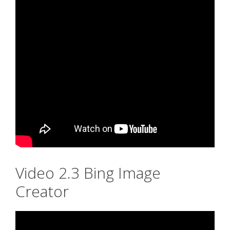
Video 2.3 Bing Image
Creator