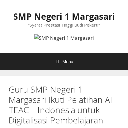
Langsung
ke
SMP Negeri 1 Margasari
isi
"Syarat Prestasi Tinggi Budi Pekerti"
Menu
Guru SMP Negeri 1
Margasari Ikuti Pelatihan AI
TEACH Indonesia untuk
Digitalisasi Pembelajaran