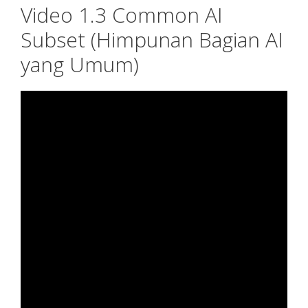
Video 1.3 Common AI
Subset (Himpunan Bagian AI
yang Umum)