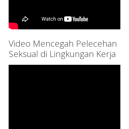
Video Mencegah Pelecehan
Seksual di Lingkungan Kerja