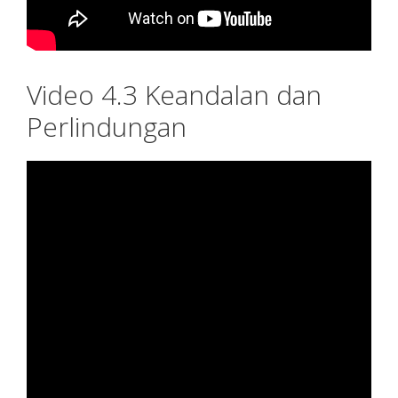
Video 4.3 Keandalan dan
Perlindungan