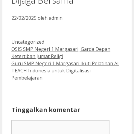
Dijaga Bersama
22/02/2025
oleh
admin
Kategori
Uncategorized
OSIS SMP Negeri 1 Margasari, Garda Depan
Ketertiban Jumat Religi
Guru SMP Negeri 1 Margasari Ikuti Pelatihan AI
TEACH Indonesia untuk Digitalisasi
Pembelajaran
Tinggalkan komentar
Komentar