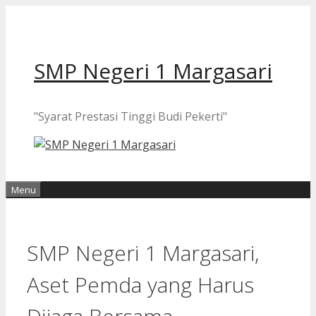
Langsung
ke
isi
SMP Negeri 1 Margasari
"Syarat Prestasi Tinggi Budi Pekerti"
Menu
SMP Negeri 1 Margasari,
Aset Pemda yang Harus