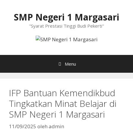
Langsung
ke
SMP Negeri 1 Margasari
isi
"Syarat Prestasi Tinggi Budi Pekerti"
Menu
IFP Bantuan Kemendikbud
Tingkatkan Minat Belajar di
SMP Negeri 1 Margasari
11/09/2025
oleh
admin