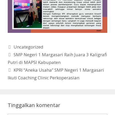
Kategori
Uncategorized
SMP Negeri 1 Margasari Raih Juara 3 Kaligrafi
Putri di MAPSI Kabupaten
KPRI “Aneka Usaha” SMP Negeri 1 Margasari
Ikuti Coaching Clinic Perkoperasian
Tinggalkan komentar