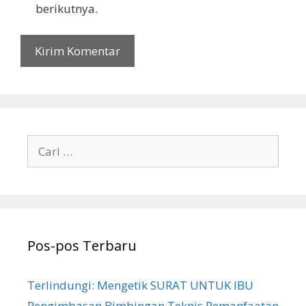
berikutnya.
Cari
untuk:
Pos-pos Terbaru
Terlindungi: Mengetik SURAT UNTUK IBU
Pengimbasan Bimbingan Teknis Pemanfaatan