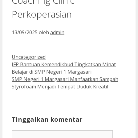
Coaching Clinic
Perkoperasian
13/09/2025
oleh
admin
Kategori
Uncategorized
IFP Bantuan Kemendikbud Tingkatkan Minat
Belajar di SMP Negeri 1 Margasari
SMP Negeri 1 Margasari Manfaatkan Sampah
Styrofoam Menjadi Tempat Duduk Kreatif
Tinggalkan komentar
Komentar