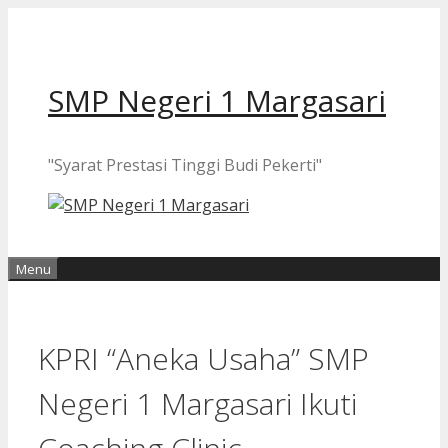
Langsung
ke
isi
SMP Negeri 1 Margasari
"Syarat Prestasi Tinggi Budi Pekerti"
Menu
KPRI “Aneka Usaha” SMP
Negeri 1 Margasari Ikuti